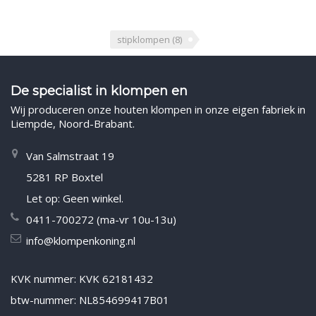
stipklompen
(8)
De specialist in klompen en
Wij produceren onze houten klompen in onze eigen fabriek in
Liempde, Noord-Brabant.
Van Salmstraat 19
5281 RP Boxtel
Let op: Geen winkel.
0411-700272 (ma-vr 10u-13u)
info@klompenkoning.nl
KVK nummer: KVK 62181432
btw-nummer: NL854699417B01