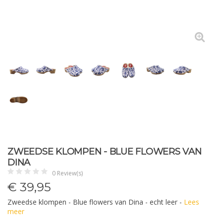
ZWEEDSE KLOMPEN - BLUE FLOWERS VAN
DINA
0 Review(s)
€
39,95
Zweedse klompen - Blue flowers van Dina - echt leer -
Lees
meer