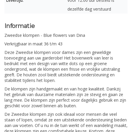
Levertijd:
voor 12:00 uur besteld is
dezelfde dag verstuurd
Informatie
Zweedse klompen - Blue flowers van Dina
Verkrijgbaar in maat 36 t/m 43
Deze Zweedse klompen voor dames zijn een geweldige
toevoeging aan uw garderobe! Het bovenwerk van leer is
bedrukt met een design van witte dots op een groene
ondergrond, wat de klompen een frisse en vrolijke uitstraling
geeft. De houten zool biedt uitstekende ondersteuning en
stabiliteit tijdens het lopen.
De klompen zijn handgemaakt en van hoge kwaliteit. Dankzij
het gebruik van duurzame materialen zijn ze stevig en gaan ze
lang mee. De klompen zijn perfect voor dagelijks gebruik en zijn
geschikt voor zowel binnen als buiten.
De Zweedse klompen zijn ook ideaal voor mensen die veel
staan of lopen, omdat ze een uitstekende ondersteuning bieden
aan uw voeten. Of u nu in de tuin werkt of een wandeling maakt,
deze klompen zijn een comfortabele keuze. Kortom, deze