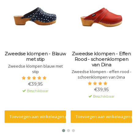
Zweedse klompen - Blauw
Zweedse klompen - Effen
met stip
Rood - schoenklompen
van Dina
Zweedse klompen blauw met
stip
Zweedse klompen - effen rood -
schoenklompen van Dina
€39,95
€39,95
Beschikbaar
Beschikbaar
Toevoegen aan winkelwagen
Toevoegen aan winkelwagen