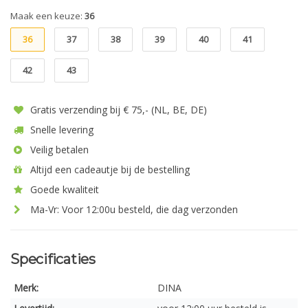
Maak een keuze:
36
36
37
38
39
40
41
42
43
Gratis verzending bij € 75,- (NL, BE, DE)
Snelle levering
Veilig betalen
Altijd een cadeautje bij de bestelling
Goede kwaliteit
Ma-Vr: Voor 12:00u besteld, die dag verzonden
Specificaties
Merk:
DINA