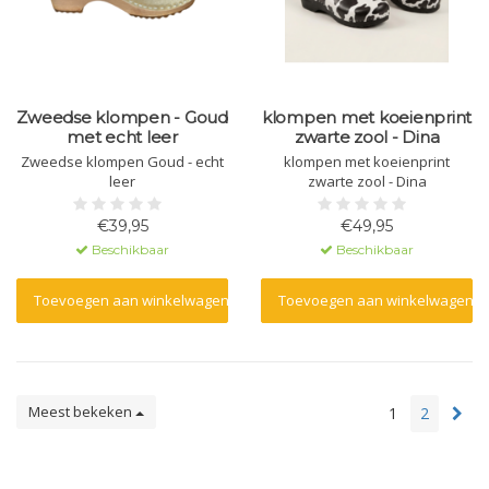
Zweedse klompen - Goud
klompen met koeienprint
met echt leer
zwarte zool - Dina
Zweedse klompen Goud - echt
klompen met koeienprint
leer
zwarte zool - Dina
€39,95
€49,95
Beschikbaar
Beschikbaar
Toevoegen aan winkelwagen
Toevoegen aan winkelwagen
Meest bekeken
1
2