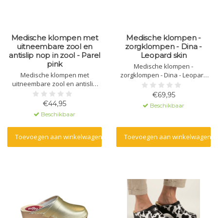
Medische klompen met
Medische klompen -
uitneembare zool en
zorgklompen - Dina -
antislip nop in zool - Parel
Leopard skin
pink
Medische klompen -
Medische klompen met
zorgklompen - Dina - Leopard
uitneembare zool en antislip
skin
nop in zool - Parel pink
€69,95
€44,95
Beschikbaar
Beschikbaar
Toevoegen aan winkelwagen
Toevoegen aan winkelwagen