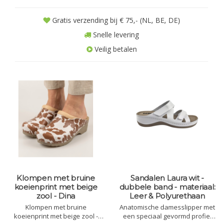
Gratis verzending bij € 75,- (NL, BE, DE)
Snelle levering
Veilig betalen
Klompen met bruine
Sandalen Laura wit -
koeienprint met beige
dubbele band - materiaal:
zool - Dina
Leer & Polyurethaan
Klompen met bruine
Anatomische damesslipper met
koeienprint met beige zool -
een speciaal gevormd profiel