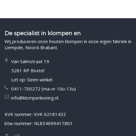
De specialist in klompen en
Wij produceren onze houten klompen in onze eigen fabriek in
Liempde, Noord-Brabant.
Van Salmstraat 19
5281 RP Boxtel
Let op: Geen winkel.
0411-700272 (ma-vr 10u-13u)
info@klompenkoning.nl
KVK nummer: KVK 62181432
btw-nummer: NL854699417B01