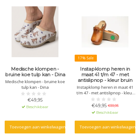
17% Sale
Medische klompen -
Instapklomp heren in
bruine koe tulp kan - Dina
maat 41 t/m 47 - met
antislipnop - kleur bruin
Medische klompen - bruine koe
tulp kan - Dina
Instapklomp heren in maat 41
t/m 47 - met antislipnop - kleur
bruin
€49,95
€49,95
€59,95
Beschikbaar
Beschikbaar
Toevoegen aan winkelwagen
Toevoegen aan winkelwagen