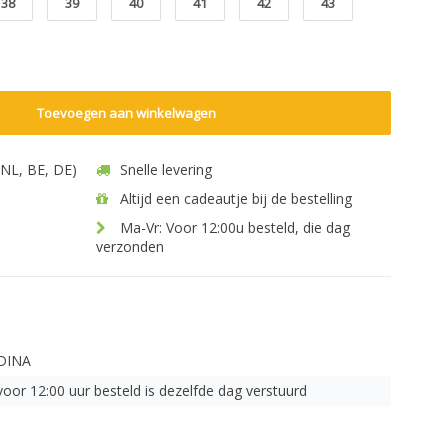
38
39
40
41
42
43
Toevoegen aan winkelwagen
 (NL, BE, DE)
Snelle levering
Altijd een cadeautje bij de bestelling
Ma-Vr: Voor 12:00u besteld, die dag
verzonden
DINA
voor 12:00 uur besteld is dezelfde dag verstuurd