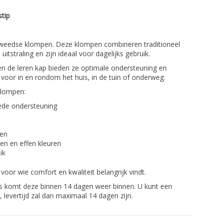
tip
Zweedse klompen.
Deze klompen combineren traditioneel
straling en zijn ideaal voor dagelijks gebruik.
en de leren kap bieden ze optimale ondersteuning en
 voor in en rondom het huis, in de tuin of onderweg.
lompen:
ede ondersteuning
ken
nen en effen kleuren
ik
voor wie comfort en kwaliteit belangrijk vindt.
s komt deze binnen 14 dagen weer binnen. U kunt een
 levertijd zal dan maximaal 14 dagen zijn.