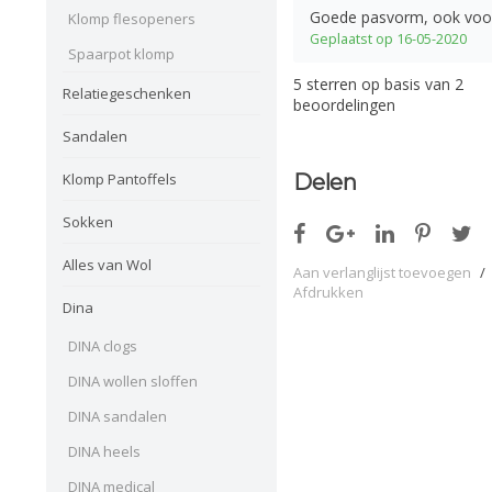
Goede pasvorm, ook voor 
Klomp flesopeners
Geplaatst op 16-05-2020
Spaarpot klomp
5
sterren op basis van
2
Relatiegeschenken
beoordelingen
Sandalen
Klomp Pantoffels
Delen
Sokken
Alles van Wol
Aan verlanglijst toevoegen
/
Afdrukken
Dina
DINA clogs
DINA wollen sloffen
DINA sandalen
DINA heels
DINA medical