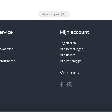
stipklompen
(8)
ervice
Mijn account
Registreren
rwaarden
Mijn bestellingen
Mijn tickets
etourneren
Mijn verlanglijst
Volg ons