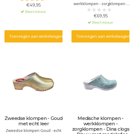
werkklompen - zorgklompen -
€49,95
Dina clogs - Blue Panter
Beschikbaar
€69,95
Beschikbaar
Toevoegen aan winkelwagen
Toevoegen aan winkelwagen
Zweedse klompen - Goud
Medische klompen -
met echt leer
werkklompen -
zorgklompen - Dina clogs
Zweedse klompen Goud - echt