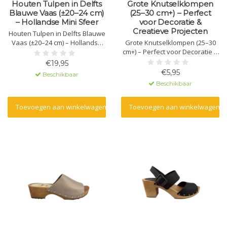
Houten Tulpen in Delfts
Grote Knutselklompen
Blauwe Vaas (±20–24 cm)
(25–30 cm+) – Perfect
– Hollandse Mini Sfeer
voor Decoratie &
Creatieve Projecten
Houten Tulpen in Delfts Blauwe
Vaas (±20–24 cm) – Hollandse
Grote Knutselklompen (25–30
Mini Sfeer
cm+) – Perfect voor Decoratie &
Creatieve Projecten
€19,95
€5,95
Beschikbaar
Beschikbaar
Toevoegen aan winkelwagen
Toevoegen aan winkelwagen