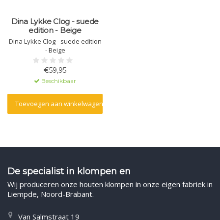
Dina Lykke Clog - suede
edition - Beige
Dina Lykke Clog - suede edition
- Beige
€59,95
Beschikbaar
Toevoegen aan winkelwagen
De specialist in klompen en
Wij produceren onze houten klompen in onze eigen fabriek in
Liempde, Noord-Brabant.
Van Salmstraat 19