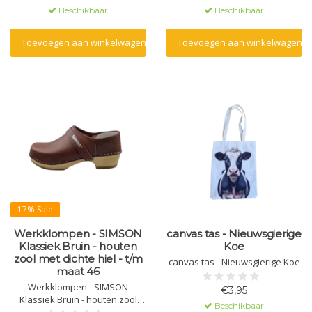
een polyurethaan zool.
Beschikbaar
Beschikbaar
Toevoegen aan winkelwagen
Toevoegen aan winkelwagen
17% Sale
Werkklompen - SIMSON
canvas tas - Nieuwsgierige
Klassiek Bruin - houten
Koe
zool met dichte hiel - t/m
canvas tas - Nieuwsgierige Koe
maat 46
Werkklompen - SIMSON
€3,95
Klassiek Bruin - houten zool
Beschikbaar