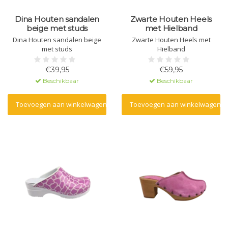
Dina Houten sandalen
Zwarte Houten Heels
beige met studs
met Hielband
Dina Houten sandalen beige
Zwarte Houten Heels met
met studs
Hielband
€39,95
€59,95
Beschikbaar
Beschikbaar
Toevoegen aan winkelwagen
Toevoegen aan winkelwagen