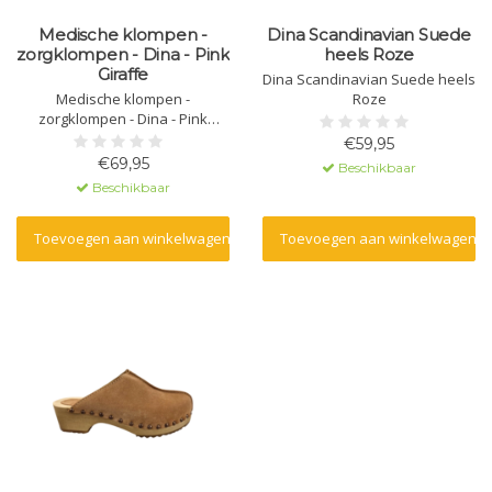
Medische klompen -
Dina Scandinavian Suede
zorgklompen - Dina - Pink
heels Roze
Giraffe
Dina Scandinavian Suede heels
Medische klompen -
Roze
zorgklompen - Dina - Pink
Giraffe
€59,95
€69,95
Beschikbaar
Beschikbaar
Toevoegen aan winkelwagen
Toevoegen aan winkelwagen