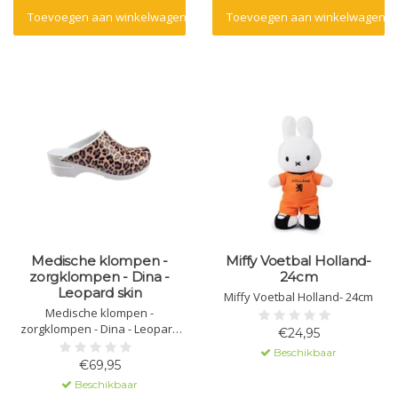
Toevoegen aan winkelwagen
Toevoegen aan winkelwagen
Medische klompen -
Miffy Voetbal Holland-
zorgklompen - Dina -
24cm
Leopard skin
Miffy Voetbal Holland- 24cm
Medische klompen -
zorgklompen - Dina - Leopard
€24,95
skin
Beschikbaar
€69,95
Beschikbaar