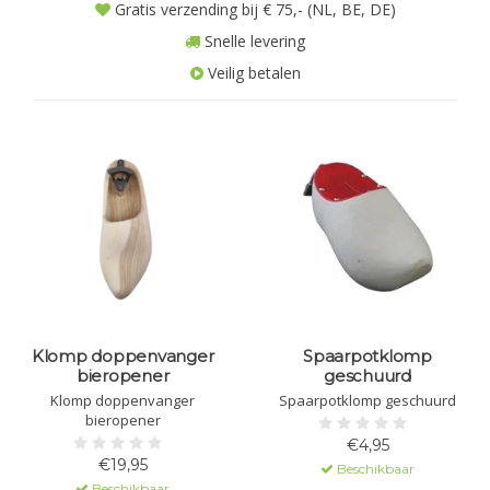
Gratis verzending bij € 75,- (NL, BE, DE)
Snelle levering
Veilig betalen
Klomp doppenvanger
Spaarpotklomp
bieropener
geschuurd
Klomp doppenvanger
Spaarpotklomp geschuurd
bieropener
€4,95
€19,95
Beschikbaar
Beschikbaar