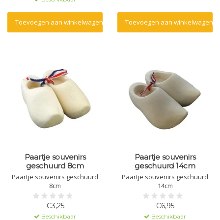
Toevoegen aan winkelwagen
Toevoegen aan winkelwagen
Paartje souvenirs
Paartje souvenirs
geschuurd 8cm
geschuurd 14cm
Paartje souvenirs geschuurd
Paartje souvenirs geschuurd
8cm
14cm
€3,25
€6,95
Beschikbaar
Beschikbaar