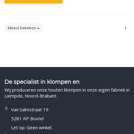
Meest bekeken
1
De specialist in klompen en
Wij produceren onze houten klompen in onze eigen fabriek in
Liempde, Noord-Brabant.
Van Salmstraat 19
5281 RP Boxtel
Let op: Geen winkel.