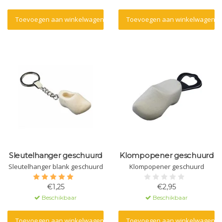
Toevoegen aan winkelwagen
Toevoegen aan winkelwagen
Sleutelhanger geschuurd
Klompopener geschuurd
Sleutelhanger blank geschuurd
Klompopener geschuurd
€1,25
€2,95
Beschikbaar
Beschikbaar
Toevoegen aan winkelwagen
Toevoegen aan winkelwagen