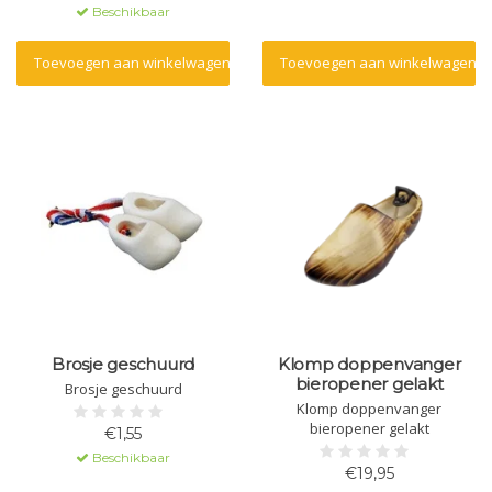
Beschikbaar
Toevoegen aan winkelwagen
Toevoegen aan winkelwagen
Brosje geschuurd
Klomp doppenvanger
bieropener gelakt
Brosje geschuurd
Klomp doppenvanger
bieropener gelakt
€1,55
Beschikbaar
€19,95