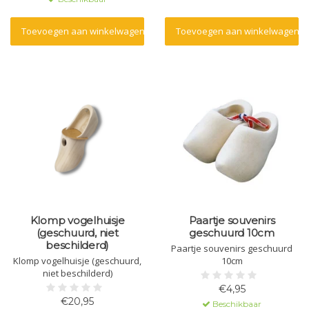
Toevoegen aan winkelwagen
Toevoegen aan winkelwagen
Klomp vogelhuisje
Paartje souvenirs
(geschuurd, niet
geschuurd 10cm
beschilderd)
Paartje souvenirs geschuurd
Klomp vogelhuisje (geschuurd,
10cm
niet beschilderd)
€4,95
€20,95
Beschikbaar