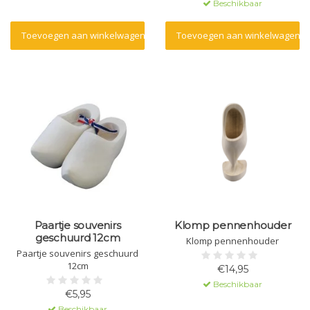
Beschikbaar
Toevoegen aan winkelwagen
Toevoegen aan winkelwagen
Paartje souvenirs
Klomp pennenhouder
geschuurd 12cm
Klomp pennenhouder
Paartje souvenirs geschuurd
12cm
€14,95
Beschikbaar
€5,95
Beschikbaar