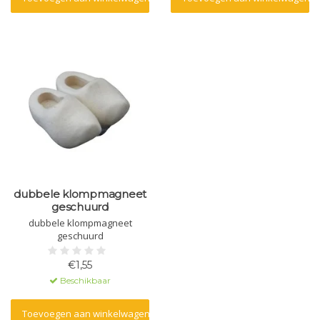
dubbele klompmagneet
geschuurd
dubbele klompmagneet
geschuurd
€1,55
Beschikbaar
Toevoegen aan winkelwagen