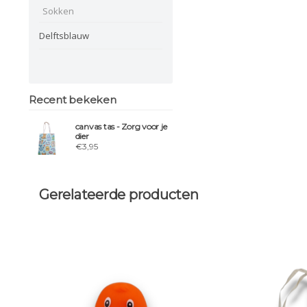
Sokken
Delftsblauw
Recent bekeken
canvas tas - Zorg voor je
dier
€3,95
Gerelateerde producten