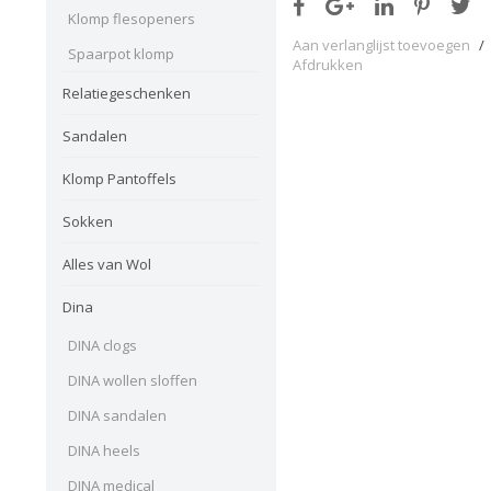
Klomp flesopeners
Aan verlanglijst toevoegen
/
Spaarpot klomp
Afdrukken
Relatiegeschenken
Sandalen
Klomp Pantoffels
Sokken
Alles van Wol
Dina
DINA clogs
DINA wollen sloffen
DINA sandalen
DINA heels
DINA medical