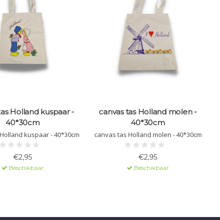
tas Holland kuspaar -
canvas tas Holland molen -
40*30cm
40*30cm
canvas tas Holland kuspaar - 40*30cm
canvas tas Holland molen - 40*30cm
€2,95
€2,95
Beschikbaar
Beschikbaar