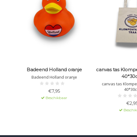
Badeend Holland oranje
canvas tas Klompe
40*30
Badeend Holland oranje
canvas tas Klompe
40*30
€7,95
Beschikbaar
€2,9
Beschi