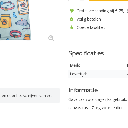
Gratis verzending bij € 75,-
Veilig betalen
Goede kwaliteit
Specificaties
Merk:
Levertijd:
Informatie
door het schrijven van een review
Gave tas voor dagelijks gebruik,
canvas tas - Zorg voor je dier