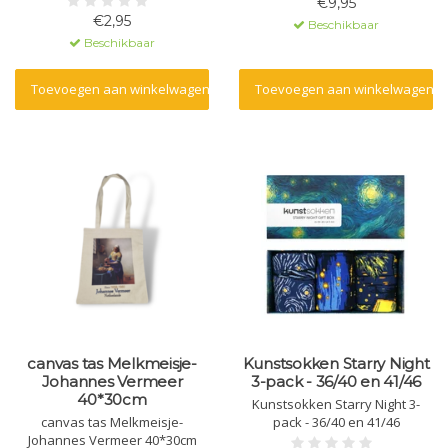
€9,95
€2,95
Beschikbaar
Beschikbaar
Toevoegen aan winkelwagen
Toevoegen aan winkelwagen
canvas tas Melkmeisje-
Kunstsokken Starry Night
Johannes Vermeer
3-pack - 36/40 en 41/46
40*30cm
Kunstsokken Starry Night 3-
canvas tas Melkmeisje-
pack - 36/40 en 41/46
Johannes Vermeer 40*30cm