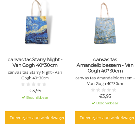
canvas tas Starry Night -
canvas tas
Van Gogh 40*30cm
Amandelbloessem - Van
Gogh 40*30cm
canvas tas Starry Night - Van
Gogh 40*30cm
canvas tas Amandelbloessem -
Van Gogh 40*30cm
€3,95
€3,95
Beschikbaar
Beschikbaar
Toevoegen aan winkelwagen
Toevoegen aan winkelwagen