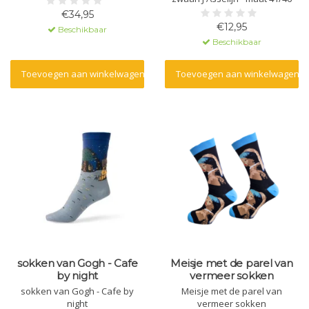
€34,95
€12,95
Beschikbaar
Beschikbaar
Toevoegen aan winkelwagen
Toevoegen aan winkelwagen
sokken van Gogh - Cafe
Meisje met de parel van
by night
vermeer sokken
sokken van Gogh - Cafe by
Meisje met de parel van
night
vermeer sokken