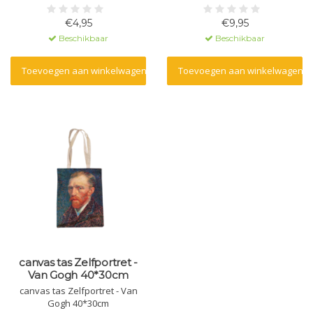
€4,95
€9,95
Beschikbaar
Beschikbaar
Toevoegen aan winkelwagen
Toevoegen aan winkelwagen
canvas tas Zelfportret -
Van Gogh 40*30cm
canvas tas Zelfportret - Van
Gogh 40*30cm