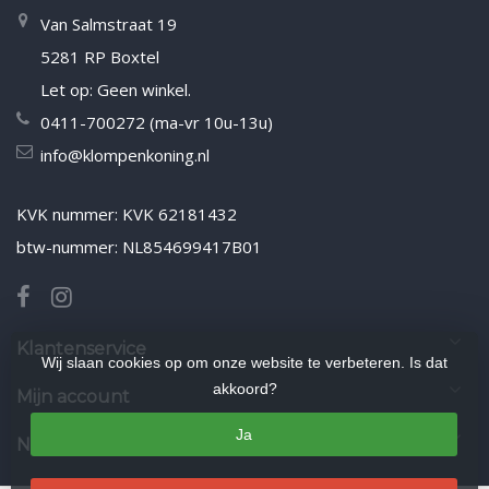
Van Salmstraat 19
5281 RP Boxtel
Let op: Geen winkel.
0411-700272 (ma-vr 10u-13u)
info@klompenkoning.nl
KVK nummer: KVK 62181432
btw-nummer: NL854699417B01
Klantenservice
Wij slaan cookies op om onze website te verbeteren. Is dat
akkoord?
Mijn account
Ja
Nieuwsbrief