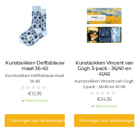
Kunstsokken Delftsblauw
Kunstsokken Vincent van
maat 36-40
Gogh 3-pack - 36/40 en
41/45
Kunstsokken Delftsblauw maat
36-40
Kunstsokken Vincent van Gogh
3-pack - 36/40 en 41/45
€12,95
€34,95
Beschikbaar
Beschikbaar
Toevoegen aan winkelwagen
Toevoegen aan winkelwagen