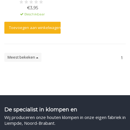
€3,95
Beschikbaar
Toevoegen aan winkelwagen
Meest bekeken
1
De specialist in klompen en
Wij produceren onze houten klompen in onze eigen fabriek in
Liempde, Noord-Brabant.