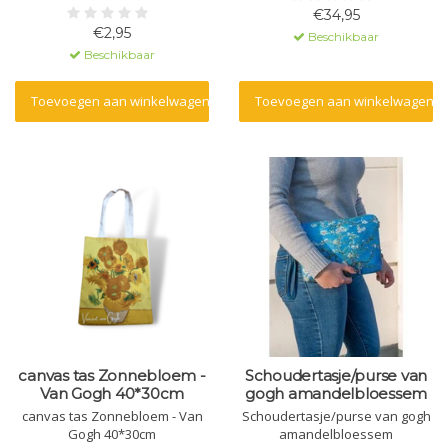
€34,95
€2,95
Beschikbaar
Beschikbaar
Toevoegen aan winkelwagen
Toevoegen aan winkelwagen
canvas tas Zonnebloem -
Schoudertasje/purse van
Van Gogh 40*30cm
gogh amandelbloessem
canvas tas Zonnebloem - Van
Schoudertasje/purse van gogh
Gogh 40*30cm
amandelbloessem