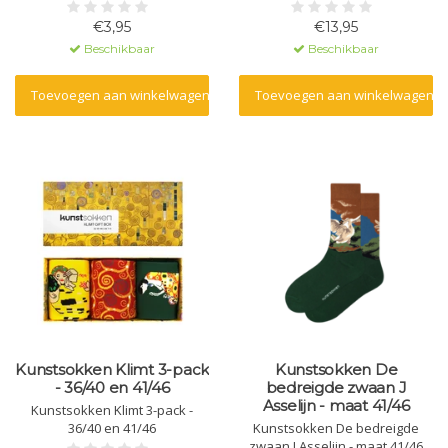
€3,95
€13,95
Beschikbaar
Beschikbaar
Toevoegen aan winkelwagen
Toevoegen aan winkelwagen
Kunstsokken Klimt 3-pack
Kunstsokken De
- 36/40 en 41/46
bedreigde zwaan J
Asselijn - maat 41/46
Kunstsokken Klimt 3-pack -
36/40 en 41/46
Kunstsokken De bedreigde
zwaan J Asselijn - maat 41/46