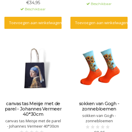
€34,95
Beschikbaar
Beschikbaar
Toevoegen aan winkelwagen
Toevoegen aan winkelwagen
canvas tas Meisje met de
sokken van Gogh -
parel - Johannes Vermeer
zonnebloemen
40*30cm
sokken van Gogh -
canvas tas Meisje met de parel
zonnebloemen
- Johannes Vermeer 40*30cm