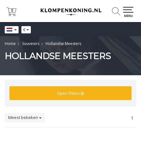
0
0
MENU
€
Home
Souvenirs
Hollandse Meesters
HOLLANDSE MEESTERS
Open filters
Meest bekeken
1