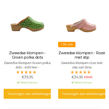
13% Sale
Zweedse klompen -
Zweedse klompen - Roze
Groen polka dots
met stip
Zweedse klompen Groen polka
Zweedse klompen roze met
dots - echt leer -
stip van Dina
€39,95
€34,95
€39,95
Beschikbaar
Beschikbaar
Toevoegen aan winkelwagen
Toevoegen aan winkelwagen