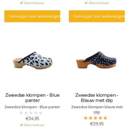
Beschikbaar
Beschikbaar
Toevoegen aan winkelwagen
Toevoegen aan winkelwagen
Zweedse klompen - Blue
Zweedse klompen -
panter
Blauw met stip
Zweedse klompen - Blue panter
Zweedse klompen blauw met
stip
€34,95
€39,95
Beschikbaar