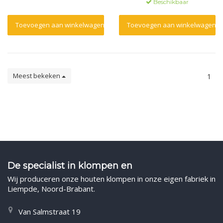
Beschikbaar
Toevoegen aan winkelwagen
Toevoegen aan winkelwagen
Meest bekeken
1
De specialist in klompen en
Wij produceren onze houten klompen in onze eigen fabriek in
Liempde, Noord-Brabant.
Van Salmstraat 19