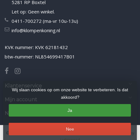
5281 RP Boxtel
Let op: Geen winkel.
0411-700272 (ma-vr 10u-13u)
info@klompenkoning.nl
KVK nummer: KVK 62181432
btw-nummer: NL854699417B01
Klantenservice
Wij slaan cookies op om onze website te verbeteren. Is dat
akkoord?
Mijn account
Ja
Nieuwsbrief
Nee
© Copyright 2026 Klompenkoning.nl
- Theme by
Frontlabel
- Powered by
Lightspeed