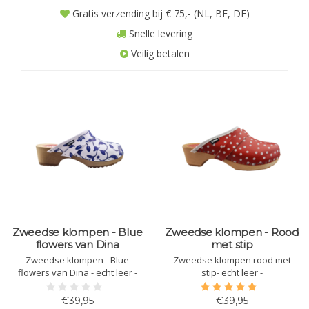
Gratis verzending bij € 75,- (NL, BE, DE)
Snelle levering
Veilig betalen
Zweedse klompen - Blue
Zweedse klompen - Rood
flowers van Dina
met stip
Zweedse klompen - Blue
Zweedse klompen rood met
flowers van Dina - echt leer -
stip- echt leer -
€39,95
€39,95