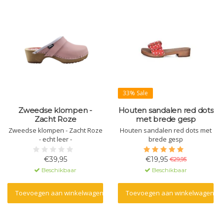
33% Sale
Zweedse klompen -
Houten sandalen red dots
Zacht Roze
met brede gesp
Zweedse klompen - Zacht Roze
Houten sandalen red dots met
- echt leer -
brede gesp
€39,95
€19,95
€29,95
Beschikbaar
Beschikbaar
Toevoegen aan winkelwagen
Toevoegen aan winkelwagen