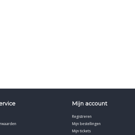
ervice
Mijn account
Registreren
rwaarden
Mijn bestellingen
Mijn tickets