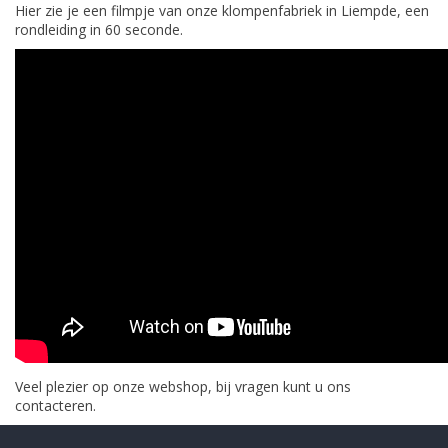
Hier zie je een filmpje van onze klompenfabriek in Liempde, een
rondleiding in 60 seconde.
Veel plezier op onze webshop, bij vragen kunt u ons
contacteren.