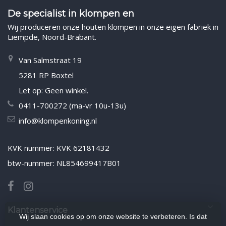
De specialist in klompen en
Wij produceren onze houten klompen in onze eigen fabriek in
Liempde, Noord-Brabant.
Van Salmstraat 19
5281 RP Boxtel
Let op: Geen winkel.
0411-700272 (ma-vr 10u-13u)
info@klompenkoning.nl
KVK nummer: KVK 62181432
btw-nummer: NL854699417B01
Klantenservice
Wij slaan cookies op om onze website te verbeteren. Is dat