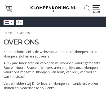
0
0
MENU
€
Home
Over ons
OVER ONS
Klompenkoning.nl is de webshop voor houten klompen, leren
klompen, sloffen en souvenirs.
Al 97 jaar fabriceren en verkopen wij klompen vanuit gemeente
Boxtel, Noord-Brabant. We versturen dagelijks onze klompen
vanuit ons magazijn. Klompen van hout, van leer, van wol en
van kunststof.
Verder hebben wij DINA lederen klompen en sandalen, wollen
sloffen en Nederlandse souvenirs.