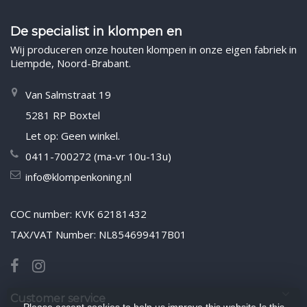
De specialist in klompen en
Wij produceren onze houten klompen in onze eigen fabriek in
Liempde, Noord-Brabant.
Van Salmstraat 19
5281 RP Boxtel
Let op: Geen winkel.
0411-700272 (ma-vr 10u-13u)
info@klompenkoning.nl
COC number: KVK 62181432
TAX/VAT Number: NL854699417B01
Customer service