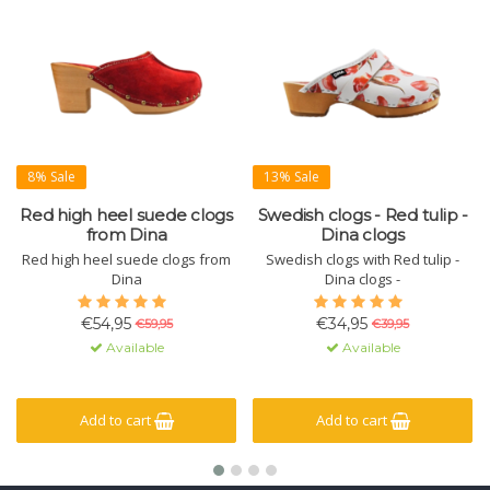
8% Sale
13% Sale
Red high heel suede clogs
Swedish clogs - Red tulip -
from Dina
Dina clogs
Red high heel suede clogs from
Swedish clogs with Red tulip -
Dina
Dina clogs -
€54,95
€34,95
€59,95
€39,95
Available
Available
Add to cart
Add to cart