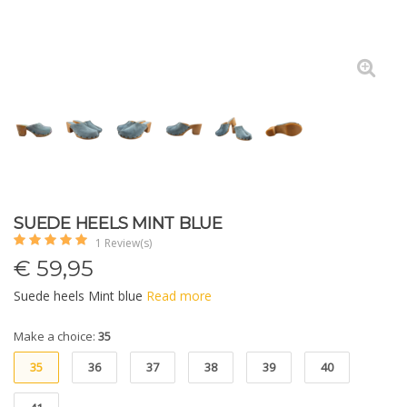
SUEDE HEELS MINT BLUE
1 Review(s)
€
59,95
Suede heels Mint blue
Read more
Make a choice:
35
35
36
37
38
39
40