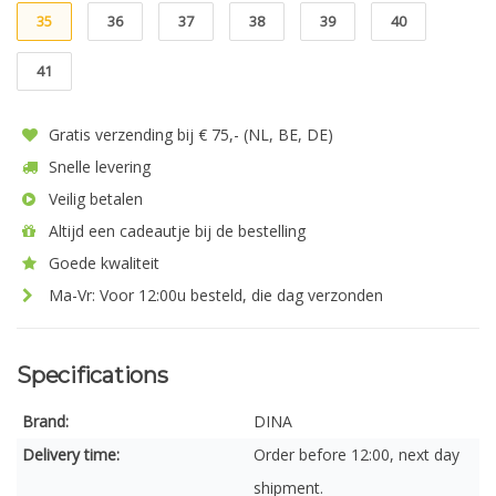
35
36
37
38
39
40
41
Gratis verzending bij € 75,- (NL, BE, DE)
Snelle levering
Veilig betalen
Altijd een cadeautje bij de bestelling
Goede kwaliteit
Ma-Vr: Voor 12:00u besteld, die dag verzonden
Specifications
Brand:
DINA
Delivery time:
Order before 12:00, next day
shipment.