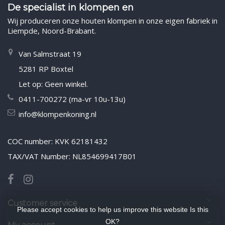
De specialist in klompen en
Wij produceren onze houten klompen in onze eigen fabriek in
Liempde, Noord-Brabant.
Van Salmstraat 19
5281 RP Boxtel
Let op: Geen winkel.
0411-700272 (ma-vr 10u-13u)
info@klompenkoning.nl
COC number: KVK 62181432
TAX/VAT Number: NL854699417B01
Customer service
Please accept cookies to help us improve this website Is this
OK?