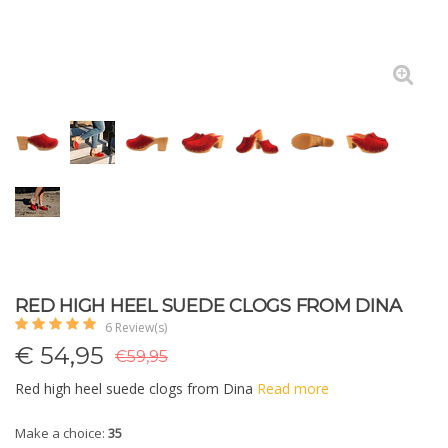
RED HIGH HEEL SUEDE CLOGS FROM DINA
6 Review(s)
€
54,95
€59,95
Red high heel suede clogs from Dina
Read more
Make a choice:
35