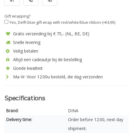
41
42
43
Gift wrapping?
Yes, Delft blue gift wrap with red/white/blue ribbon (+€4,95)
Gratis verzending bij € 75,- (NL, BE, DE)
Snelle levering
Veilig betalen
Altijd een cadeautje bij de bestelling
Goede kwaliteit
Ma-Vr: Voor 12:00u besteld, die dag verzonden
Specifications
Brand:
DINA
Delivery time:
Order before 12:00, next day
shipment.