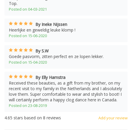
Top.
Posted on 04-03-2021
By Ineke Nijssen
Heerlijke en geweldig leuke klomp !
Posted on 15-06-2020
By S.W
Goede pasvorm, zitten perfect en ze lopen lekker.
Posted on 15-04-2020
By Elly Hamstra
Received these beauties, as a gift from my brother, on my
recent visit to my family in the Netherlands and I absolutely
love them. Super comfortable to wear and stylish to boot! I
will certainly perform a happy clog dance here in Canada.
Posted on 23-08-2019
4.65
stars based on
8
reviews
Add your review