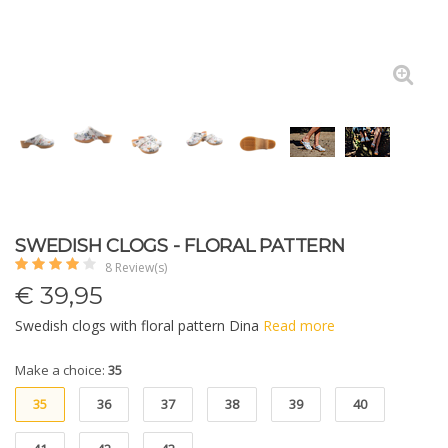
SWEDISH CLOGS - FLORAL PATTERN
8 Review(s)
€
39,95
Swedish clogs with floral pattern Dina
Read more
Make a choice:
35
35
36
37
38
39
40