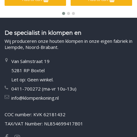
De specialist in klompen en
Wij produceren onze houten klompen in onze eigen fabriek in
Liempde, Noord-Brabant.
Van Salmstraat 19
5281 RP Boxtel
Let op: Geen winkel.
0411-700272 (ma-vr 10u-13u)
info@klompenkoning.nl
COC number: KVK 62181432
TAX/VAT Number: NL854699417B01