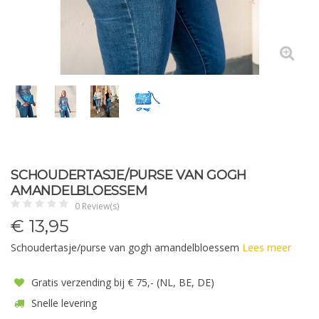
SCHOUDERTASJE/PURSE VAN GOGH
AMANDELBLOESSEM
0 Review(s)
€
13,95
Schoudertasje/purse van gogh amandelbloessem
Lees meer
Gratis verzending bij € 75,- (NL, BE, DE)
Snelle levering