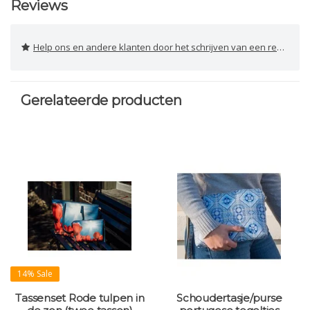
Reviews
Help ons en andere klanten door het schrijven van een review
Gerelateerde producten
14% Sale
Tassenset Rode tulpen in
Schoudertasje/purse