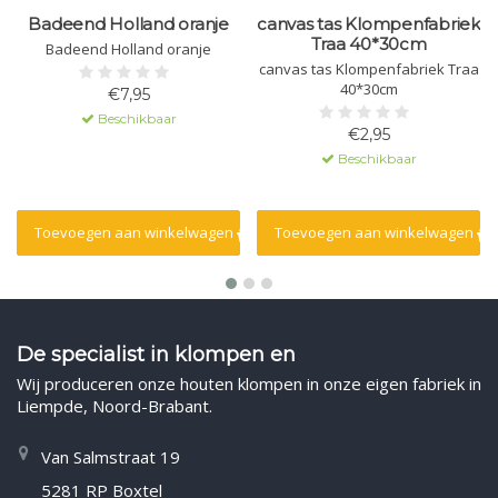
Badeend Holland oranje
canvas tas Klompenfabriek
Traa 40*30cm
Badeend Holland oranje
canvas tas Klompenfabriek Traa
40*30cm
€7,95
Beschikbaar
€2,95
Beschikbaar
Toevoegen aan winkelwagen
Toevoegen aan winkelwagen
De specialist in klompen en
Wij produceren onze houten klompen in onze eigen fabriek in
Liempde, Noord-Brabant.
Van Salmstraat 19
5281 RP Boxtel