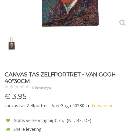
CANVAS TAS ZELFPORTRET - VAN GOGH
40*30CM
0 Review(s)
€
3,95
canvas tas Zelfportret - Van Gogh 40*30cm
Lees meer
Gratis verzending bij € 75,- (NL, BE, DE)
Snelle levering