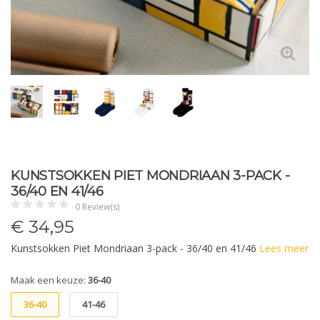
KUNSTSOKKEN PIET MONDRIAAN 3-PACK -
36/40 EN 41/46
0 Review(s)
€
34,95
Kunstsokken Piet Mondriaan 3-pack - 36/40 en 41/46
Lees meer
Maak een keuze:
36-40
36-40
41-46