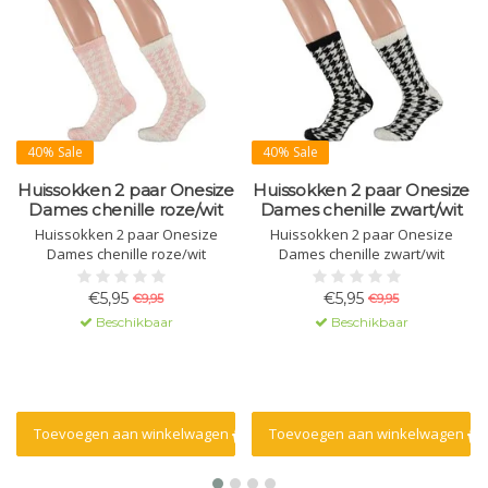
40% Sale
40% Sale
Huissokken 2 paar Onesize
Huissokken 2 paar Onesize
Dames chenille roze/wit
Dames chenille zwart/wit
Huissokken 2 paar Onesize
Huissokken 2 paar Onesize
Dames chenille roze/wit
Dames chenille zwart/wit
€5,95
€5,95
€9,95
€9,95
Beschikbaar
Beschikbaar
Toevoegen aan winkelwagen
Toevoegen aan winkelwagen