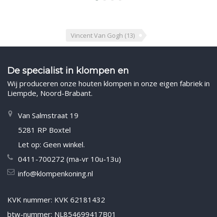
Vincent Van Gogh
(13)
De specialist in klompen en
Wij produceren onze houten klompen in onze eigen fabriek in
Liempde, Noord-Brabant.
Van Salmstraat 19
5281 RP Boxtel
Let op: Geen winkel.
0411-700272 (ma-vr 10u-13u)
info@klompenkoning.nl
KVK nummer: KVK 62181432
btw-nummer: NL854699417B01