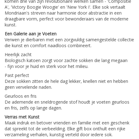
komen drie van zijn revolutionaire werken samen - 'Compositie
A', 'Victory Boogie Woogie' en 'New York I'. Elke sok vertaalt
Mondriaan's streven naar harmonie door abstractie in een
draagbare vorm, perfect voor bewonderaars van de moderne
kunst.
Een Galerie aan je Voeten
Verwen je dierbaren met een zorgvuldig samengestelde collectie
die kunst en comfort naadloos combineert.
Heerlijk zacht
Biologisch katoen zorgt voor zachte sokken die lang megaan
- fijn voor je huid en sterk voor het milieu.
Past perfect
Deze sokken zitten de hele dag lekker, knellen niet en hebben
geen vervelende naden.
Geurloos en fris
De ademende en sneldrogende stof houdt je voeten geurloos
en fris, zelfs op lange dagen.
Verras met Kunst
Maak indruk en betover vrienden en familie met een geschenk
dat spreekt tot de verbeelding. Elke gift box onthult een rijke
verzameling verhalen, kunstig verteld door iedere sok.