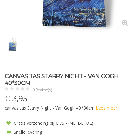
CANVAS TAS STARRY NIGHT - VAN GOGH
40*30CM
0 Review(s)
€
3,95
canvas tas Starry Night - Van Gogh 40*30cm
Lees meer
Gratis verzending bij € 75,- (NL, BE, DE)
Snelle levering