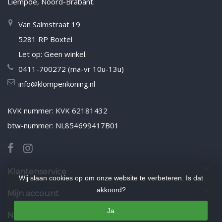
Liempde, Noord-Brabant.
Van Salmstraat 19
5281 RP Boxtel
Let op: Geen winkel.
0411-700272 (ma-vr 10u-13u)
info@klompenkoning.nl
KVK nummer: KVK 62181432
btw-nummer: NL854699417B01
Klantenservice
Wij slaan cookies op om onze website te verbeteren. Is dat
akkoord?
Mijn account
Ja
Nieuwsbrief