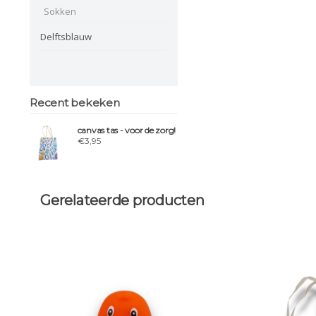
Sokken
Delftsblauw
Recent bekeken
canvas tas - voor de zorg!
€3,95
Gerelateerde producten