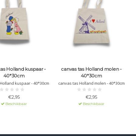
tas Holland kuspaar -
canvas tas Holland molen -
40*30cm
40*30cm
canvas tas Holland kuspaar - 40*30cm
canvas tas Holland molen - 40*30cm
€2,95
€2,95
Beschikbaar
Beschikbaar