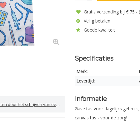
Gratis verzending bij € 75,-
Veilig betalen
Goede kwaliteit
Specificaties
Merk:
Levertijd:
Informatie
door het schrijven van een review
Gave tas voor dagelijks gebruik,
canvas tas - voor de zorg!