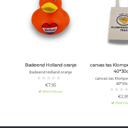
Badeend Holland oranje
canvas tas Klompe
40*30
Badeend Holland oranje
canvas tas Klompe
40*30
€7,95
Beschikbaar
€2,9
Beschi