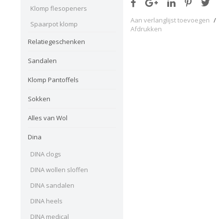
Klomp flesopeners
Aan verlanglijst toevoegen
/
Spaarpot klomp
Afdrukken
Relatiegeschenken
Sandalen
Klomp Pantoffels
Sokken
Alles van Wol
Dina
DINA clogs
DINA wollen sloffen
DINA sandalen
DINA heels
DINA medical