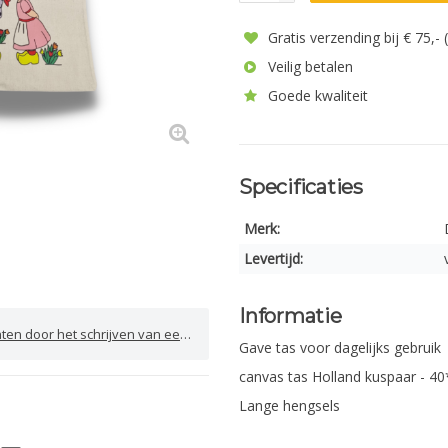
Gratis verzending bij € 75,-
Veilig betalen
Goede kwaliteit
Specificaties
Merk:
Levertijd:
Informatie
door het schrijven van een review
Gave tas voor dagelijks gebruik
canvas tas Holland kuspaar - 4
Lange hengsels