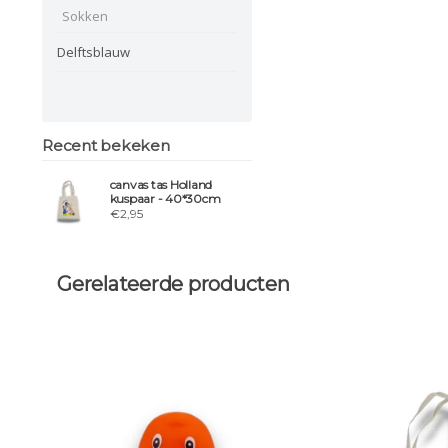
Sokken
Delftsblauw
Recent bekeken
canvas tas Holland
kuspaar - 40*30cm
€2,95
Gerelateerde producten