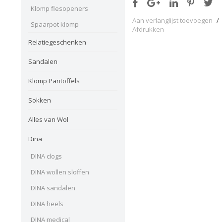
Klomp flesopeners
Aan verlanglijst toevoegen
/
Spaarpot klomp
Afdrukken
Relatiegeschenken
Sandalen
Klomp Pantoffels
Sokken
Alles van Wol
Dina
DINA clogs
DINA wollen sloffen
DINA sandalen
DINA heels
DINA medical