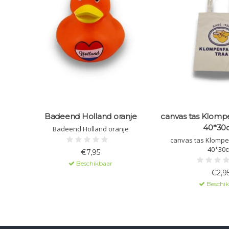
Badeend Holland oranje
canvas tas Klompe
40*30
Badeend Holland oranje
canvas tas Klompe
40*30
€7,95
Beschikbaar
€2,9
Beschi