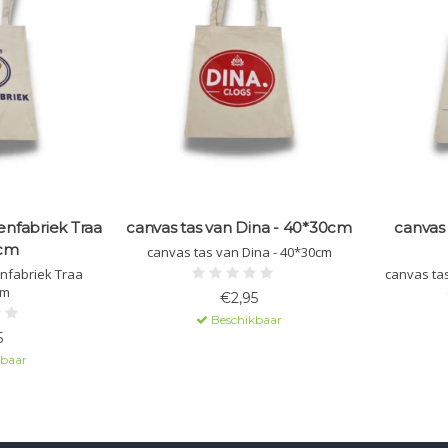
nfabriek Traa
canvas tas van Dina - 40*30cm
canvas 
cm
canvas tas van Dina - 40*30cm
nfabriek Traa
cm
€2,95
Beschikbaar
5
kbaar