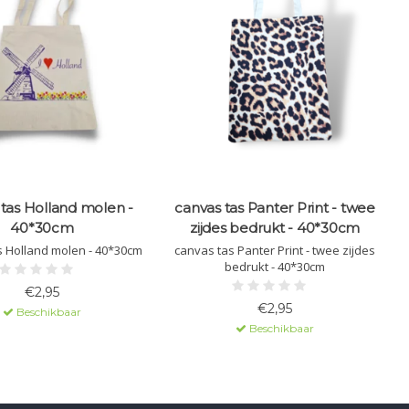
tas Holland molen -
canvas tas Panter Print - twee
40*30cm
zijdes bedrukt - 40*30cm
canvas tas Holland molen - 40*30cm
canvas tas Panter Print - twee zijdes
bedrukt - 40*30cm
€2,95
€2,95
Beschikbaar
Beschikbaar