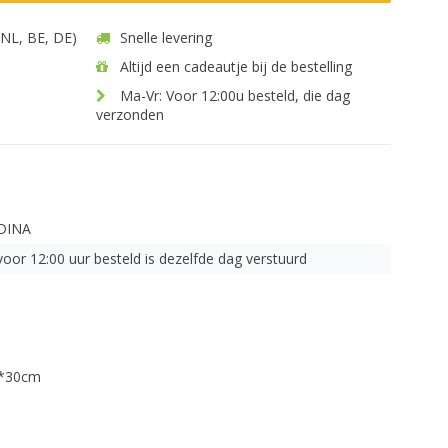
 (NL, BE, DE)
Snelle levering
Altijd een cadeautje bij de bestelling
Ma-Vr: Voor 12:00u besteld, die dag
verzonden
DINA
voor 12:00 uur besteld is dezelfde dag verstuurd
0*30cm