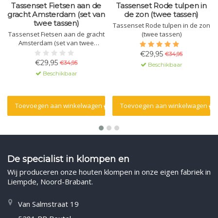
Tassenset Fietsen aan de
Tassenset Rode tulpen in
gracht Amsterdam (set van
de zon (twee tassen)
twee tassen)
Tassenset Rode tulpen in de zon
Tassenset Fietsen aan de gracht
(twee tassen)
Amsterdam (set van twee
tassen)
€29,95
€34,95
€29,95
€34,95
Beschikbaar
Beschikbaar
Toevoegen aan winkelwagen
Toevoegen aan winkelwagen
De specialist in klompen en
Wij produceren onze houten klompen in onze eigen fabriek in
Liempde, Noord-Brabant.
Van Salmstraat 19