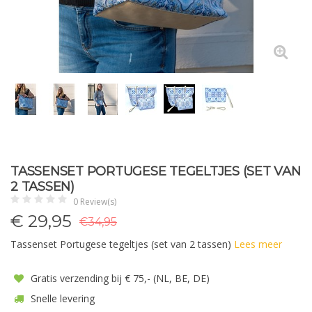
TASSENSET PORTUGESE TEGELTJES (SET VAN
2 TASSEN)
0 Review(s)
€
29,95
€34,95
Tassenset Portugese tegeltjes (set van 2 tassen)
Lees meer
Gratis verzending bij € 75,- (NL, BE, DE)
Snelle levering