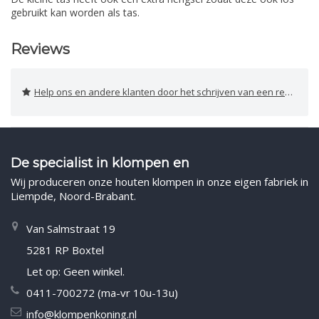
gebruikt kan worden als tas.
Reviews
Help ons en andere klanten door het schrijven van een review
De specialist in klompen en
Wij produceren onze houten klompen in onze eigen fabriek in
Liempde, Noord-Brabant.
Van Salmstraat 19
5281 RP Boxtel
Let op: Geen winkel.
0411-700272 (ma-vr 10u-13u)
info@klompenkoning.nl