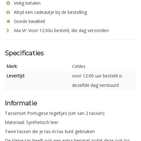
Veilig betalen
Altijd een cadeautje bij de bestelling
Goede kwaliteit
Ma-Vr: Voor 12:00u besteld, die dag verzonden
Specificaties
Merk:
Celdes
Levertijd:
voor 12:00 uur besteld is
dezelfde dag verstuurd
Informatie
Tassenset Portugese tegeltjes (set van 2 tassen)
Materiaal: Synthetisch leer
Twee tassen die je tas-in-tas kunt gebruiken
De kleine tas heeft ook een extra hengsel zodat deze ook los