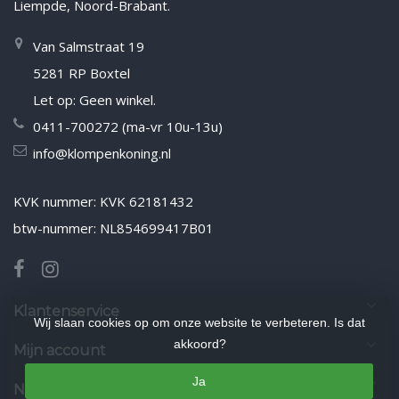
Liempde, Noord-Brabant.
Van Salmstraat 19
5281 RP Boxtel
Let op: Geen winkel.
0411-700272 (ma-vr 10u-13u)
info@klompenkoning.nl
KVK nummer: KVK 62181432
btw-nummer: NL854699417B01
Klantenservice
Wij slaan cookies op om onze website te verbeteren. Is dat
akkoord?
Mijn account
Ja
Nieuwsbrief