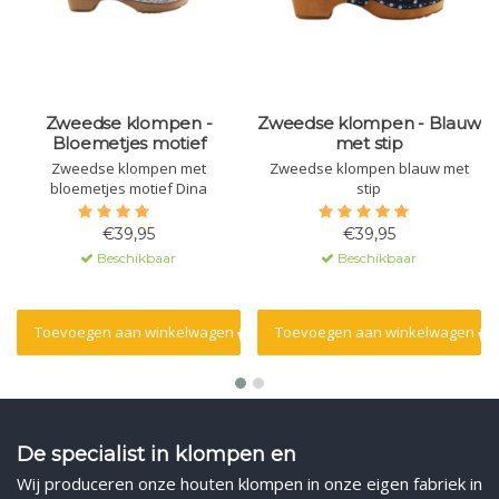
Zweedse klompen -
Zweedse klompen - Blauw
Bloemetjes motief
met stip
Zweedse klompen met
Zweedse klompen blauw met
bloemetjes motief Dina
stip
€39,95
€39,95
Beschikbaar
Beschikbaar
Toevoegen aan winkelwagen
Toevoegen aan winkelwagen
De specialist in klompen en
Wij produceren onze houten klompen in onze eigen fabriek in