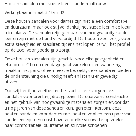
Houten sandalen met suede leer - suede mintblauw
Verkrijgbaar in maat 37 t/m 42
Deze houten sandalen voor dames zijn niet alleen comfortabel
en duurzaam, maar ook stijlvol dankzij het suede leer in de kleur
mint blauw. De sandalen zijn gemaakt van hoogwaardig suede
leer en zijn met de hand vervaardigd. De houten zool zorgt voor
extra stevigheid en stabiliteit tijdens het lopen, terwijl het profiel
op de zool voor goede grip zorgt.
Deze houten sandalen zijn geschikt voor elke gelegenheid en
elke outfit. Of u nu een dagje gaat winkelen, een wandeling
maakt in het park, of een feestje bezoekt, deze sandalen bieden
de ondersteuning die u nodig heeft en laten u er geweldig
uitzien.
Dankzij het fijne voetbed en het zachte leer zorgen deze
sandalen voor urenlang draagplezier. De duurzame constructie
en het gebruik van hoogwaardige materialen zorgen ervoor dat
u nog jaren van deze sandalen kunt genieten. Kortom, deze
houten sandalen voor dames met houten zool en een upper van
suede leer zijn een must-have voor elke vrouw die op zoek is
naar comfortabele, duurzame en stijlvolle schoenen.