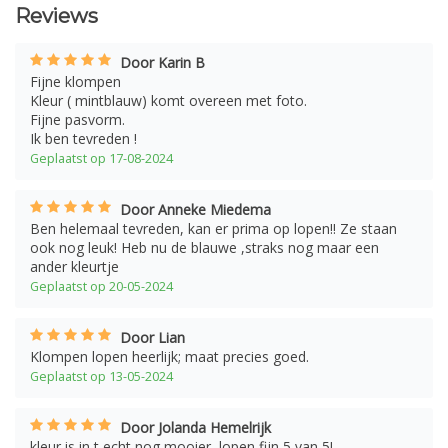
Reviews
Door Karin B
Fijne klompen
Kleur ( mintblauw) komt overeen met foto.
Fijne pasvorm.
Ik ben tevreden !
Geplaatst op 17-08-2024
Door Anneke Miedema
Ben helemaal tevreden, kan er prima op lopen!! Ze staan
ook nog leuk! Heb nu de blauwe ,straks nog maar een
ander kleurtje
Geplaatst op 20-05-2024
Door Lian
Klompen lopen heerlijk; maat precies goed.
Geplaatst op 13-05-2024
Door Jolanda Hemelrijk
kleur is in t echt nog mooier, lopen fijn 5 van 5!