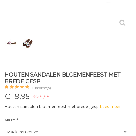
HOUTEN SANDALEN BLOEMENFEEST MET
BREDE GESP
1 Review(s)
€
19,95
€29,95
Houten sandalen bloemenfeest met brede gesp
Lees meer
Maat:
*