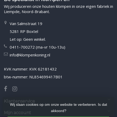
Wij produceren onze houten klompen in onze eigen fabriek in
Liempde, Noord-Brabant.
Van Salmstraat 19
5281 RP Boxtel
Let op: Geen winkel.
0411-700272 (ma-vr 10u-13u)
info@klompenkoning.nl
KVK nummer: KVK 62181432
btw-nummer: NL854699417B01
Klantenservice
Wij slaan cookies op om onze website te verbeteren. Is dat
akkoord?
Mijn account