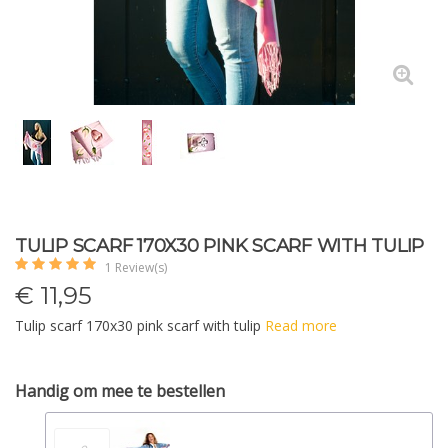
TULIP SCARF 170X30 PINK SCARF WITH TULIP
1 Review(s)
€
11,95
Tulip scarf 170x30 pink scarf with tulip
Read more
Handig om mee te bestellen