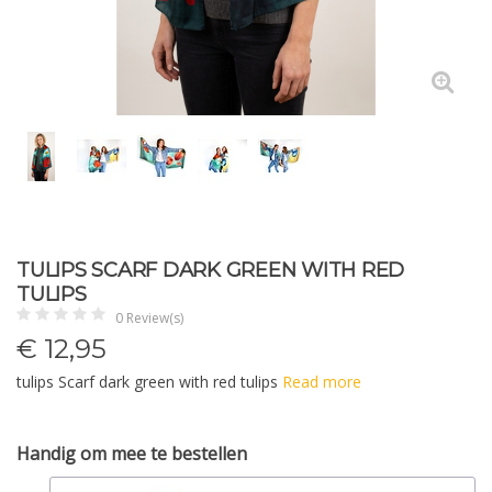
TULIPS SCARF DARK GREEN WITH RED
TULIPS
0 Review(s)
€
12,95
tulips Scarf dark green with red tulips
Read more
Handig om mee te bestellen