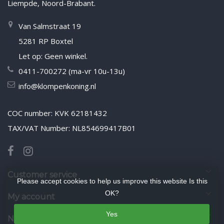
Liempde, Noord-Brabant.
Van Salmstraat 19
5281 RP Boxtel
Let op: Geen winkel.
0411-700272 (ma-vr 10u-13u)
info@klompenkoning.nl
COC number: KVK 62181432
TAX/VAT Number: NL854699417B01
Customer service
Please accept cookies to help us improve this website Is this
OK?
My account
Yes
Newsletter