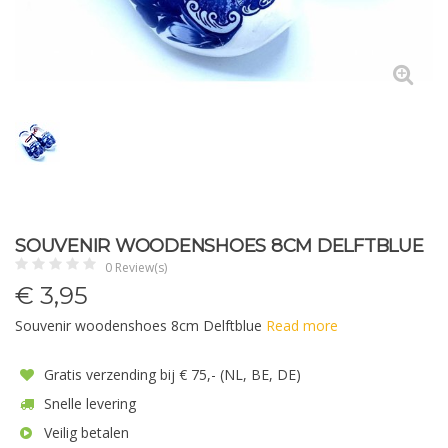
SOUVENIR WOODENSHOES 8CM DELFTBLUE
0 Review(s)
€
3,95
Souvenir woodenshoes 8cm Delftblue
Read more
Gratis verzending bij € 75,- (NL, BE, DE)
Snelle levering
Veilig betalen