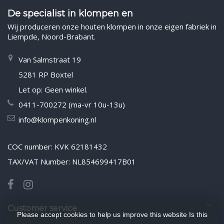
De specialist in klompen en
Wij produceren onze houten klompen in onze eigen fabriek in
Liempde, Noord-Brabant.
Van Salmstraat 19
5281 RP Boxtel
Let op: Geen winkel.
0411-700272 (ma-vr 10u-13u)
info@klompenkoning.nl
COC number: KVK 62181432
TAX/VAT Number: NL854699417B01
Customer service
Please accept cookies to help us improve this website Is this