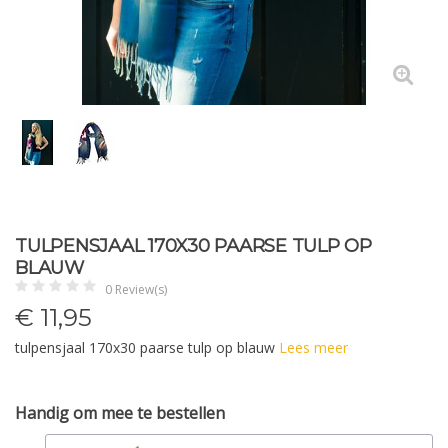
TULPENSJAAL 170X30 PAARSE TULP OP
BLAUW
0 Review(s)
€
11,95
tulpensjaal 170x30 paarse tulp op blauw
Lees meer
Handig om mee te bestellen