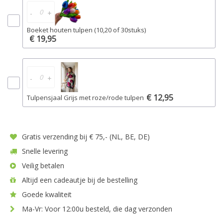
-
+
Boeket houten tulpen (10,20 of 30stuks)
€ 19,95
-
+
€ 12,95
Tulpensjaal Grijs met roze/rode tulpen
Gratis verzending bij € 75,- (NL, BE, DE)
Snelle levering
Veilig betalen
Altijd een cadeautje bij de bestelling
Goede kwaliteit
Ma-Vr: Voor 12:00u besteld, die dag verzonden