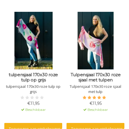
tulpensjaal 170x30 roze
Tulpensjaal 170x30 roze
tulp op grijs
sjaal met tulpen
tulpensjaal 170x30 roze tulp op
Tulpensjaal 170x30 roze sjaal
grijs
met tulp
€11,95
€11,95
Beschikbaar
Beschikbaar
Toevoegen aan winkelwagen
Toevoegen aan winkelwagen