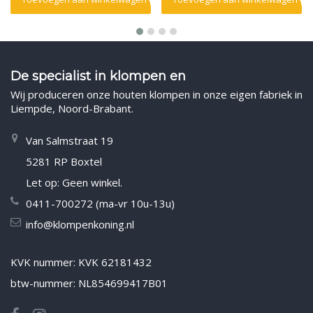
De specialist in klompen en
Wij produceren onze houten klompen in onze eigen fabriek in
Liempde, Noord-Brabant.
Van Salmstraat 19
5281 RP Boxtel
Let op: Geen winkel.
0411-700272 (ma-vr 10u-13u)
info@klompenkoning.nl
KVK nummer: KVK 62181432
btw-nummer: NL854699417B01