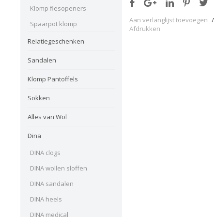
Klomp flesopeners
Aan verlanglijst toevoegen
/
Spaarpot klomp
Afdrukken
Relatiegeschenken
Sandalen
Klomp Pantoffels
Sokken
Alles van Wol
Dina
DINA clogs
DINA wollen sloffen
DINA sandalen
DINA heels
DINA medical