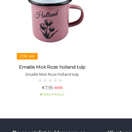
20% Sale
Emaille Mok Roze holland tulp
Emaille Mok Roze holland tulp
€7,95
€9,95
Beschikbaar