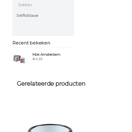
Sokken
Delftsblauw
Recent bekeken
Mok Amsterdam
€4,95
Gerelateerde producten