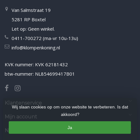
Van Salmstraat 19
5281 RP Boxtel
Let op: Geen winkel.
0411-700272 (ma-vr 10u-13u)
info@klompenkoning.nl
KVK nummer: KVK 62181432
btw-nummer: NL854699417B01
Klantenservice
Wij slaan cookies op om onze website te verbeteren. Is dat
akkoord?
Mijn account
Ja
Nieuwsbrief