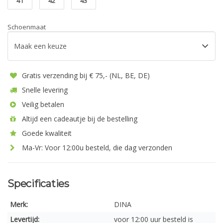
41
42
43
Schoenmaat
Gratis verzending bij € 75,- (NL, BE, DE)
Snelle levering
Veilig betalen
Altijd een cadeautje bij de bestelling
Goede kwaliteit
Ma-Vr: Voor 12:00u besteld, die dag verzonden
Specificaties
Merk:
DINA
Levertijd:
voor 12:00 uur besteld is