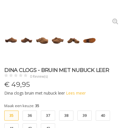
DINA CLOGS - BRUIN MET NUBUCK LEER
0 Review(s)
€
49,95
Dina clogs bruin met nubuck leer
Lees meer
Maak een keuze:
35
35
36
37
38
39
40