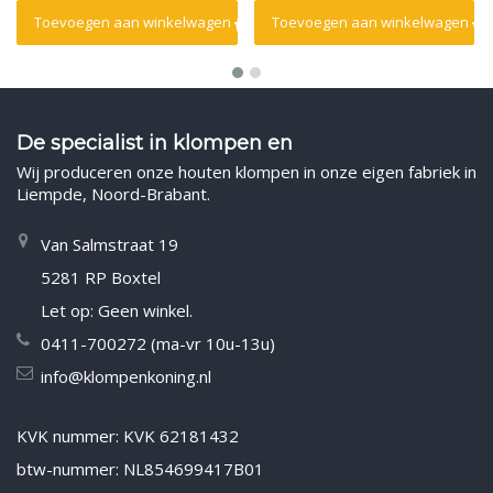
Toevoegen aan winkelwagen
Toevoegen aan winkelwagen
De specialist in klompen en
Wij produceren onze houten klompen in onze eigen fabriek in
Liempde, Noord-Brabant.
Van Salmstraat 19
5281 RP Boxtel
Let op: Geen winkel.
0411-700272 (ma-vr 10u-13u)
info@klompenkoning.nl
KVK nummer: KVK 62181432
btw-nummer: NL854699417B01