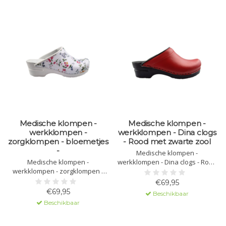
Medische klompen -
Medische klompen -
werkklompen -
werkklompen - Dina clogs
zorgklompen - bloemetjes
- Rood met zwarte zool
-
Medische klompen -
Medische klompen -
werkklompen - Dina clogs - Rood
werkklompen - zorgklompen -
met zwarte zool
bloemetjes
€69,95
€69,95
Beschikbaar
Beschikbaar