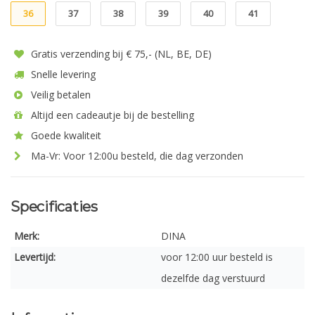
36
37
38
39
40
41
Gratis verzending bij € 75,- (NL, BE, DE)
Snelle levering
Veilig betalen
Altijd een cadeautje bij de bestelling
Goede kwaliteit
Ma-Vr: Voor 12:00u besteld, die dag verzonden
Specificaties
Merk:
DINA
Levertijd:
voor 12:00 uur besteld is
dezelfde dag verstuurd