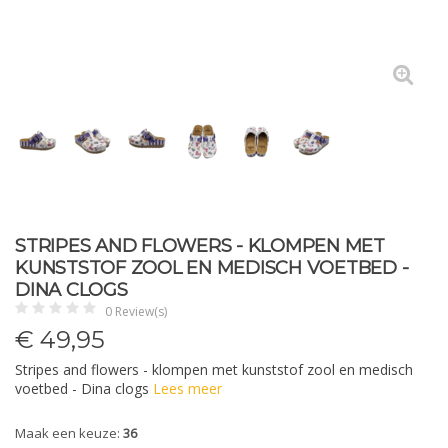
STRIPES AND FLOWERS - KLOMPEN MET
KUNSTSTOF ZOOL EN MEDISCH VOETBED -
DINA CLOGS
0 Review(s)
€
49,95
Stripes and flowers - klompen met kunststof zool en medisch
voetbed - Dina clogs
Lees meer
Maak een keuze:
36