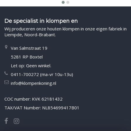
De specialist in klompen en
Wij produceren onze houten klompen in onze eigen fabriek in
Liempde, Noord-Brabant.
Van Salmstraat 19
5281 RP Boxtel
Let op: Geen winkel.
0411-700272 (ma-vr 10u-13u)
info@klompenkoning.nl
COC number: KVK 62181432
TAX/VAT Number: NL854699417B01