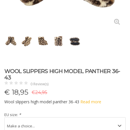
WOOL SLIPPERS HIGH MODEL PANTHER 36-
43
0 Review(s)
€
18,95
€24,95
Wool slippers high model panther 36-43
Read more
EU size:
*