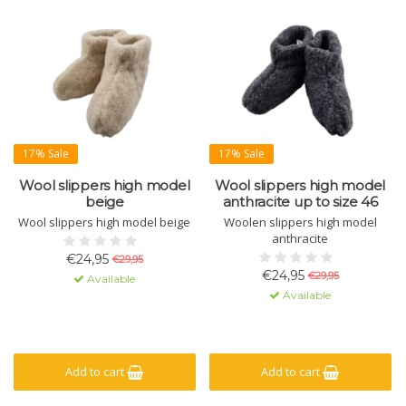
17% Sale
17% Sale
Wool slippers high model
Wool slippers high model
beige
anthracite up to size 46
Wool slippers high model beige
Woolen slippers high model
anthracite
€24,95
€29,95
€24,95
€29,95
Available
Available
Add to cart
Add to cart