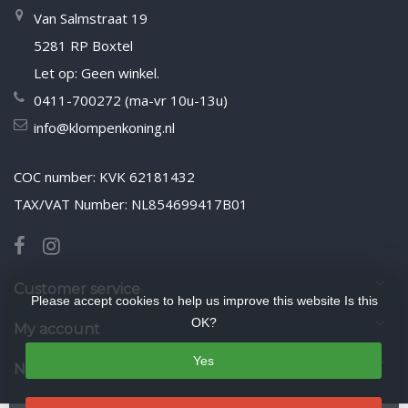
Van Salmstraat 19
5281 RP Boxtel
Let op: Geen winkel.
0411-700272 (ma-vr 10u-13u)
info@klompenkoning.nl
COC number: KVK 62181432
TAX/VAT Number: NL854699417B01
Customer service
Please accept cookies to help us improve this website Is this
OK?
My account
Yes
Newsletter