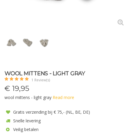
WOOL MITTENS - LIGHT GRAY
1 Review(s)
€
19,95
wool mittens - light gray
Read more
Gratis verzending bij € 75,- (NL, BE, DE)
Snelle levering
Veilig betalen