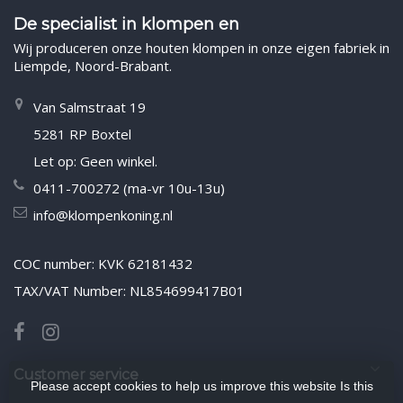
De specialist in klompen en
Wij produceren onze houten klompen in onze eigen fabriek in
Liempde, Noord-Brabant.
Van Salmstraat 19
5281 RP Boxtel
Let op: Geen winkel.
0411-700272 (ma-vr 10u-13u)
info@klompenkoning.nl
COC number: KVK 62181432
TAX/VAT Number: NL854699417B01
Customer service
Please accept cookies to help us improve this website Is this