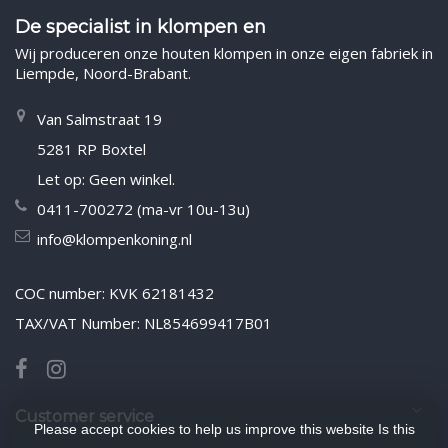
De specialist in klompen en
Wij produceren onze houten klompen in onze eigen fabriek in
Liempde, Noord-Brabant.
Van Salmstraat 19
5281 RP Boxtel
Let op: Geen winkel.
0411-700272 (ma-vr 10u-13u)
info@klompenkoning.nl
COC number: KVK 62181432
TAX/VAT Number: NL854699417B01
Customer service
Please accept cookies to help us improve this website Is this