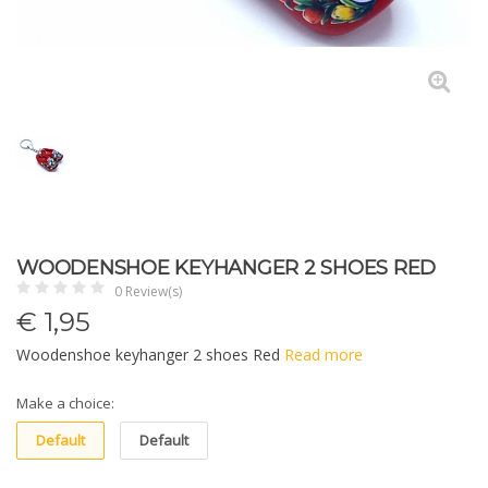
WOODENSHOE KEYHANGER 2 SHOES RED
0 Review(s)
€
1,95
Woodenshoe keyhanger 2 shoes Red
Read more
Make a choice:
Default
Default