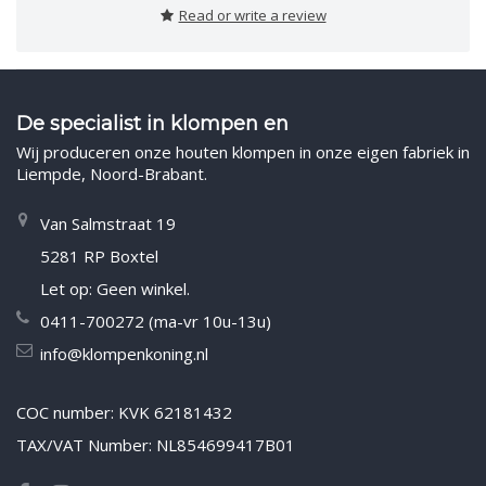
Read or write a review
De specialist in klompen en
Wij produceren onze houten klompen in onze eigen fabriek in
Liempde, Noord-Brabant.
Van Salmstraat 19
5281 RP Boxtel
Let op: Geen winkel.
0411-700272 (ma-vr 10u-13u)
info@klompenkoning.nl
COC number: KVK 62181432
TAX/VAT Number: NL854699417B01