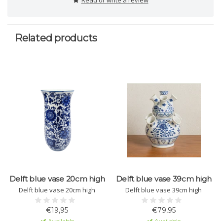
Read or write a review
Related products
Delft blue vase 20cm high
Delft blue vase 39cm high
Delft blue vase 20cm high
Delft blue vase 39cm high
€19,95
€79,95
Available
Available