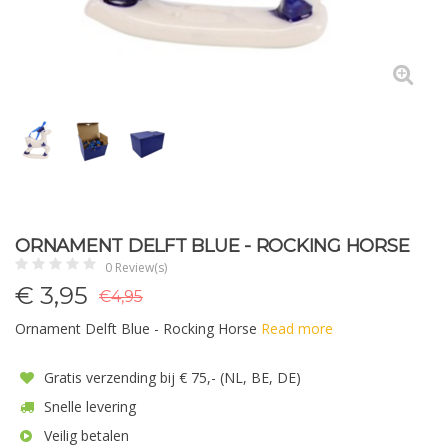
ORNAMENT DELFT BLUE - ROCKING HORSE
0 Review(s)
€
3,95
€4,95
Ornament Delft Blue - Rocking Horse
Read more
Gratis verzending bij € 75,- (NL, BE, DE)
Snelle levering
Veilig betalen