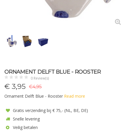
ORNAMENT DELFT BLUE - ROOSTER
0 Review(s)
€
3,95
€4,95
Ornament Delft Blue - Rooster
Read more
Gratis verzending bij € 75,- (NL, BE, DE)
Snelle levering
Veilig betalen