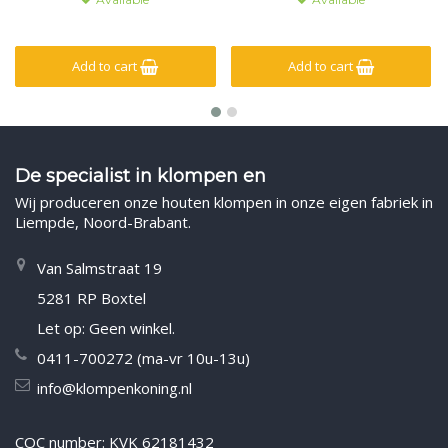
Add to cart
Add to cart
De specialist in klompen en
Wij produceren onze houten klompen in onze eigen fabriek in
Liempde, Noord-Brabant.
Van Salmstraat 19
5281 RP Boxtel
Let op: Geen winkel.
0411-700272 (ma-vr 10u-13u)
info@klompenkoning.nl
COC number: KVK 62181432