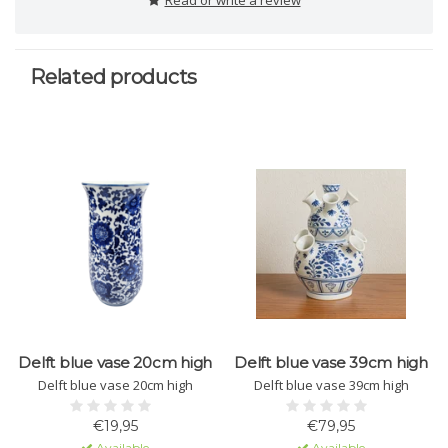
Read or write a review
Related products
Delft blue vase 20cm high
Delft blue vase 39cm high
Delft blue vase 20cm high
Delft blue vase 39cm high
€19,95
€79,95
Available
Available