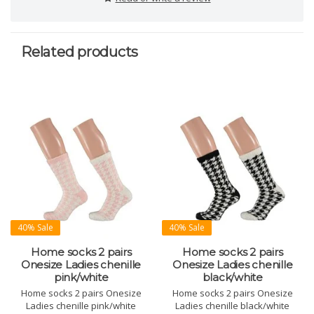
Related products
40% Sale
40% Sale
Home socks 2 pairs
Home socks 2 pairs
Onesize Ladies chenille
Onesize Ladies chenille
pink/white
black/white
Home socks 2 pairs Onesize
Home socks 2 pairs Onesize
Ladies chenille pink/white
Ladies chenille black/white