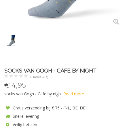
SOCKS VAN GOGH - CAFE BY NIGHT
0 Review(s)
€
4,95
socks van Gogh - Cafe by night
Read more
Gratis verzending bij € 75,- (NL, BE, DE)
Snelle levering
Veilig betalen