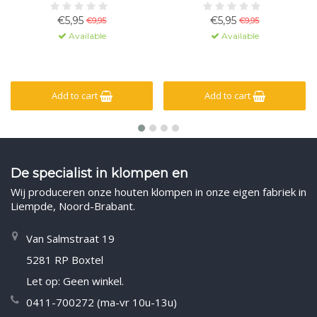
€5,95
€5,95
€9,95
€9,95
Available
Available
Add to cart
Add to cart
De specialist in klompen en
Wij produceren onze houten klompen in onze eigen fabriek in
Liempde, Noord-Brabant.
Van Salmstraat 19
5281 RP Boxtel
Let op: Geen winkel.
0411-700272 (ma-vr 10u-13u)