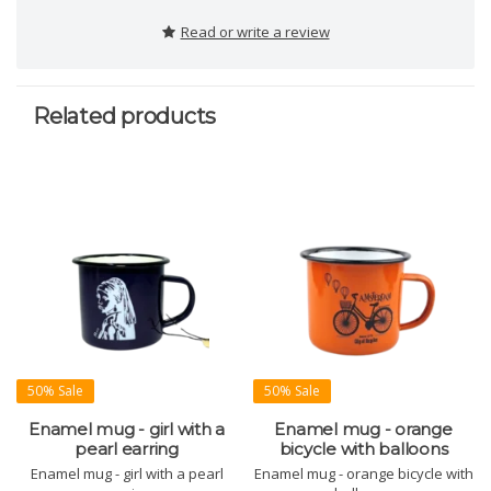
Read or write a review
Related products
50% Sale
50% Sale
Enamel mug - girl with a
Enamel mug - orange
pearl earring
bicycle with balloons
Enamel mug - girl with a pearl
Enamel mug - orange bicycle with