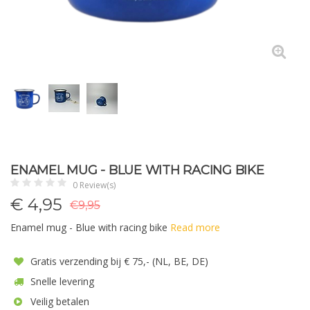
ENAMEL MUG - BLUE WITH RACING BIKE
0 Review(s)
€
4,95
€9,95
Enamel mug - Blue with racing bike
Read more
Gratis verzending bij € 75,- (NL, BE, DE)
Snelle levering
Veilig betalen