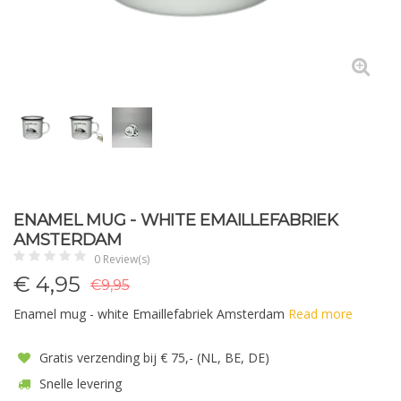
ENAMEL MUG - WHITE EMAILLEFABRIEK
AMSTERDAM
0 Review(s)
€
4,95
€9,95
Enamel mug - white Emaillefabriek Amsterdam
Read more
Gratis verzending bij € 75,- (NL, BE, DE)
Snelle levering