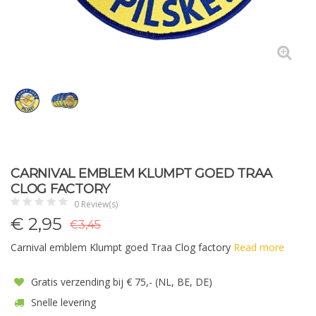
CARNIVAL EMBLEM KLUMPT GOED TRAA
CLOG FACTORY
0 Review(s)
€
2,95
€3,45
Carnival emblem Klumpt goed Traa Clog factory
Read more
Gratis verzending bij € 75,- (NL, BE, DE)
Snelle levering