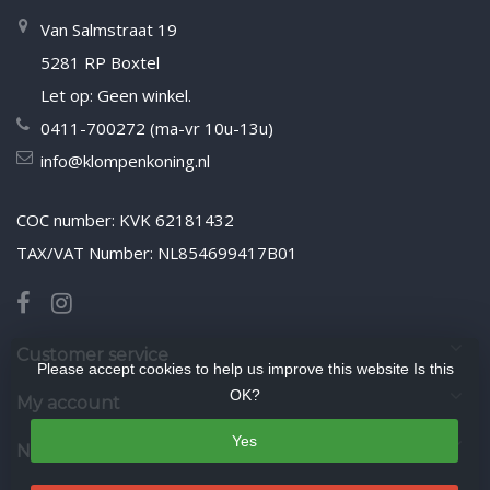
Van Salmstraat 19
5281 RP Boxtel
Let op: Geen winkel.
0411-700272 (ma-vr 10u-13u)
info@klompenkoning.nl
COC number: KVK 62181432
TAX/VAT Number: NL854699417B01
Customer service
Please accept cookies to help us improve this website Is this
OK?
My account
Yes
Newsletter