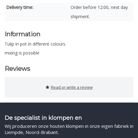
Delivery time:
Order before 12:00, next day
shipment.
Information
Tulip in pot in different colours.
mixing is possible
Reviews
Read or write a review
De specialist in klompen en
Wij produceren onze houten klompen in onze eigen fabriek in
Liempde, Noord-Brabant.