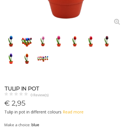
TULIP IN POT
0 Review(s)
€
2,95
Tulip in pot in different colours
Read more
Make a choice:
blue