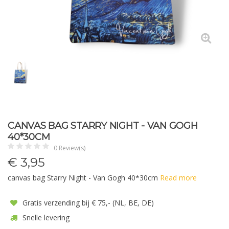
CANVAS BAG STARRY NIGHT - VAN GOGH
40*30CM
0 Review(s)
€
3,95
canvas bag Starry Night - Van Gogh 40*30cm
Read more
Gratis verzending bij € 75,- (NL, BE, DE)
Snelle levering