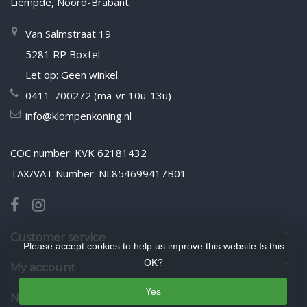
Liempde, Noord-Brabant.
Van Salmstraat 19
5281 RP Boxtel
Let op: Geen winkel.
0411-700272 (ma-vr 10u-13u)
info@klompenkoning.nl
COC number: KVK 62181432
TAX/VAT Number: NL854699417B01
Customer service
Please accept cookies to help us improve this website Is this
OK?
My account
Yes
Newsletter