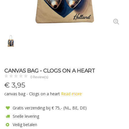
CANVAS BAG - CLOGS ON A HEART
0 Review(s)
€
3,95
canvas bag - Clogs on a heart
Read more
Gratis verzending bij € 75,- (NL, BE, DE)
Snelle levering
Veilig betalen