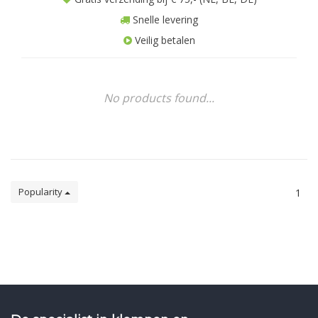
Snelle levering
Veilig betalen
No products found...
Popularity
1