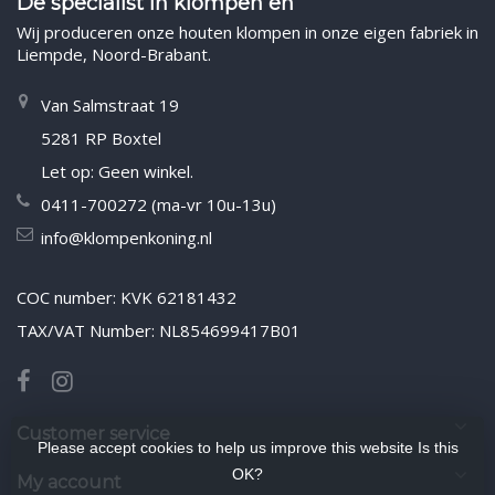
De specialist in klompen en
Wij produceren onze houten klompen in onze eigen fabriek in
Liempde, Noord-Brabant.
Van Salmstraat 19
5281 RP Boxtel
Let op: Geen winkel.
0411-700272 (ma-vr 10u-13u)
info@klompenkoning.nl
COC number: KVK 62181432
TAX/VAT Number: NL854699417B01
Customer service
Please accept cookies to help us improve this website Is this
OK?
My account