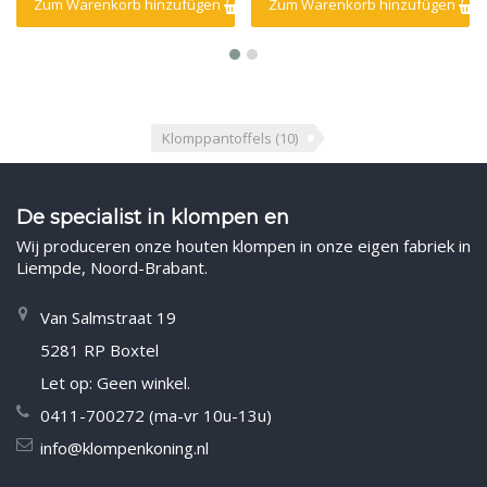
Zum Warenkorb hinzufügen
Zum Warenkorb hinzufügen
Klomppantoffels
(10)
De specialist in klompen en
Wij produceren onze houten klompen in onze eigen fabriek in
Liempde, Noord-Brabant.
Van Salmstraat 19
5281 RP Boxtel
Let op: Geen winkel.
0411-700272 (ma-vr 10u-13u)
info@klompenkoning.nl