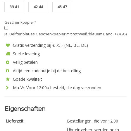
39-41
42-44
45-47
Geschenkpapier?
Ja, Delfter blaues Geschenkpapier mit rot/weiß/blauem Band (+€4,95)
Gratis verzending bij € 75,- (NL, BE, DE)
Snelle levering
Veilig betalen
Altijd een cadeautje bij de bestelling
Goede kwaliteit
Ma-Vr: Voor 12:00u besteld, die dag verzonden
Eigenschaften
Lieferzeit:
Bestellungen, die vor 12:00
Uhr eingehen, werden noch