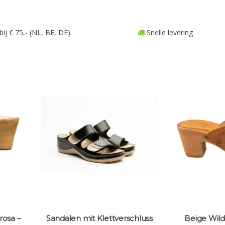
ij € 75,- (NL, BE, DE)
Snelle levering
rosa –
Sandalen mit Klettverschluss
Beige Wild