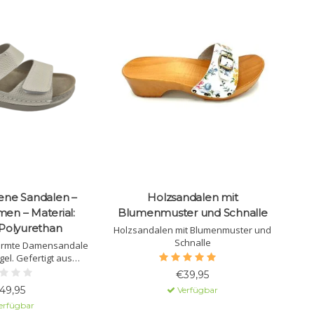
ne Sandalen –
Holzsandalen mit
en – Material:
Blumenmuster und Schnalle
 Polyurethan
Holzsandalen mit Blumenmuster und
Schnalle
ormte Damensandale
el. Gefertigt aus
 Polyurethansohle.
€39,95
49,95
Verfügbar
erfügbar