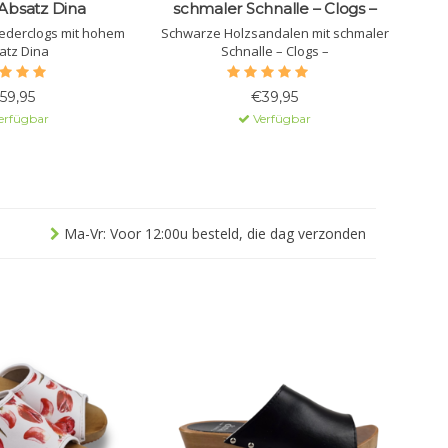
bsatz Dina
schmaler Schnalle – Clogs –
ederclogs mit hohem
Schwarze Holzsandalen mit schmaler
atz Dina
Schnalle – Clogs –
59,95
€39,95
erfügbar
Verfügbar
Ma-Vr: Voor 12:00u besteld, die dag verzonden