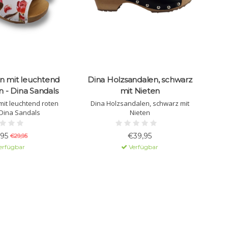
n mit leuchtend
Dina Holzsandalen, schwarz
n - Dina Sandals
mit Nieten
it leuchtend roten
Dina Holzsandalen, schwarz mit
 Dina Sandals
Nieten
,95
€39,95
€29,95
erfügbar
Verfügbar