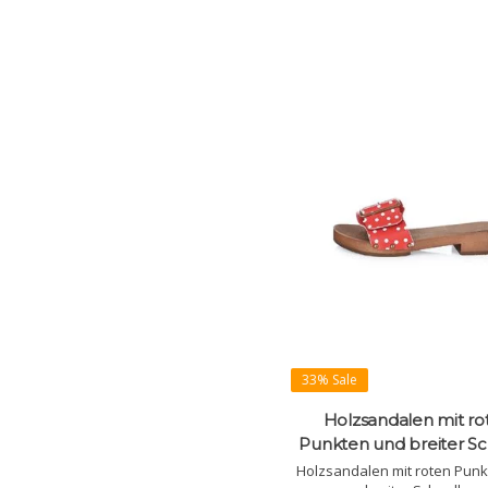
33% Sale
Holzsandalen mit ro
Punkten und breiter Sc
Holzsandalen mit roten Pun