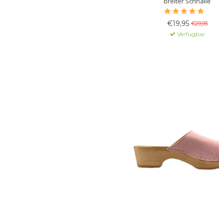
breiter Schnalle
€19,95
€29,95
Verfügbar