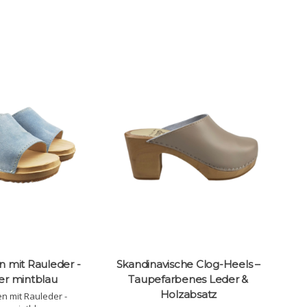
n mit Rauleder -
Skandinavische Clog-Heels –
er mintblau
Taupefarbenes Leder &
Holzabsatz
n mit Rauleder -