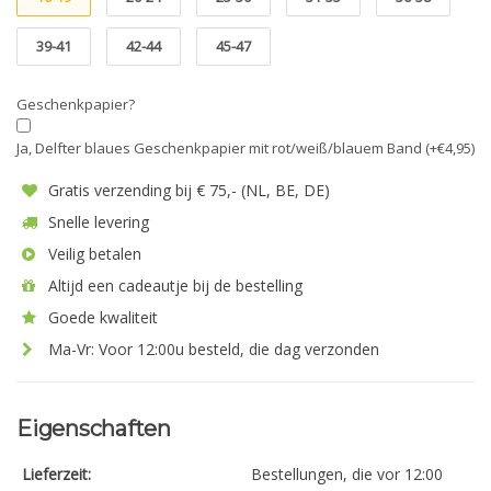
39-41
42-44
45-47
Geschenkpapier?
Ja, Delfter blaues Geschenkpapier mit rot/weiß/blauem Band (+€4,95)
Gratis verzending bij € 75,- (NL, BE, DE)
Snelle levering
Veilig betalen
Altijd een cadeautje bij de bestelling
Goede kwaliteit
Ma-Vr: Voor 12:00u besteld, die dag verzonden
Eigenschaften
Lieferzeit:
Bestellungen, die vor 12:00