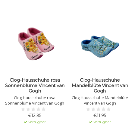
Clog-Hausschuhe rosa
Clog-Hausschuhe
Sonnenblume Vincent van
Mandelblüte Vincent van
Gogh
Gogh
Clog-Hausschuhe rosa
Clog-Hausschuhe Mandelblüte
Sonnenblume Vincent van Gogh
Vincent van Gogh
€12,95
€11,95
Verfügbar
Verfügbar