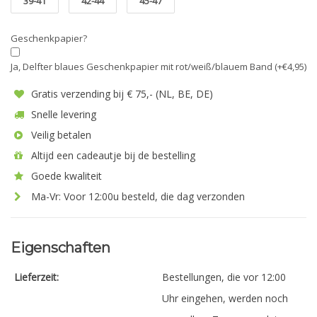
39-41
42-44
45-47
Geschenkpapier?
Ja, Delfter blaues Geschenkpapier mit rot/weiß/blauem Band (+€4,95)
Gratis verzending bij € 75,- (NL, BE, DE)
Snelle levering
Veilig betalen
Altijd een cadeautje bij de bestelling
Goede kwaliteit
Ma-Vr: Voor 12:00u besteld, die dag verzonden
Eigenschaften
Lieferzeit:
Bestellungen, die vor 12:00
Uhr eingehen, werden noch