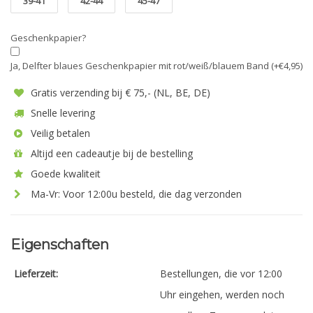
39-41
42-44
45-47
Geschenkpapier?
Ja, Delfter blaues Geschenkpapier mit rot/weiß/blauem Band (+€4,95)
Gratis verzending bij € 75,- (NL, BE, DE)
Snelle levering
Veilig betalen
Altijd een cadeautje bij de bestelling
Goede kwaliteit
Ma-Vr: Voor 12:00u besteld, die dag verzonden
Eigenschaften
Lieferzeit:
Bestellungen, die vor 12:00
Uhr eingehen, werden noch